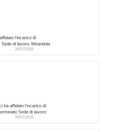
fidato l'incarico di
. Sede di lavoro: Mirandola
28/07/2026
ha affidato l'incarico di
terminato Sede di lavoro:
28/07/2026