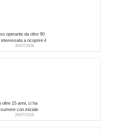
so operante da oltre 90
nteressata a ricoprire il
30/07/2026
oltre 15 anni, ci ha
assumere con iniziale
29/07/2026