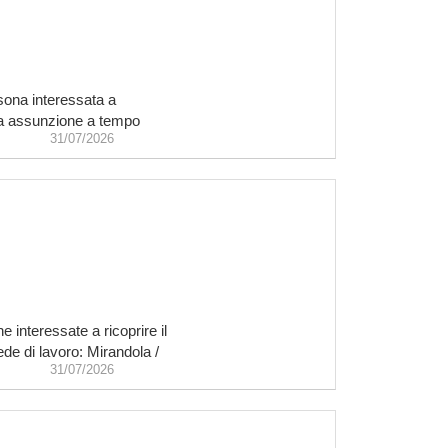
rsona interessata a
ra assunzione a tempo
31/07/2026
 interessate a ricoprire il
de di lavoro: Mirandola /
31/07/2026