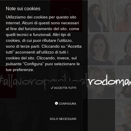
EN
Note sui cookies
Utilizziamo dei cookies per questo sito
FR
internet. Alcuni di questi sono necessari
al fine del funzionamento del sito, come
quelli tecnici e funzionali. Altri tipi di
cookies, di cui puoi rifiutare l’utilizzo,
IT
sono di terze parti. Cliccando su “Accetta
tutti” acconsenti all’utilizzo di tutti i
cookies del sito. Cliccando, invece, sul
DE
pulsante “Configura” puoi selezionare le
tue preferenze.
ES
ACCETTA TUTTI
PT
CONFIGURA
SOLO NECESSARI